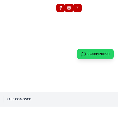
33999120090
FALE CONOSCO