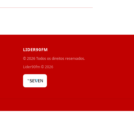
LIDER90FM
© 2026 Todos os direitos reservados.
Lider90fm
©
2026