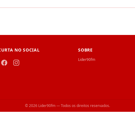
CURTA NO SOCIAL
SOBRE
Lider90fm
© 2026 Lider90fm — Todos os direitos reservados.