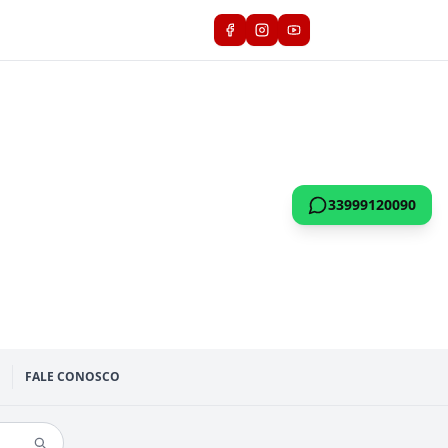
33999120090
FALE CONOSCO