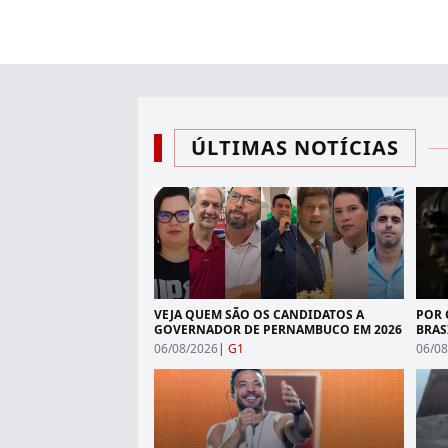
ÚLTIMAS NOTÍCIAS
VEJA QUEM SÃO OS CANDIDATOS A
POR 
GOVERNADOR DE PERNAMBUCO EM 2026
BRAS
AOS 
06/08/2026
|
G1
06/08
APÓS
MILI